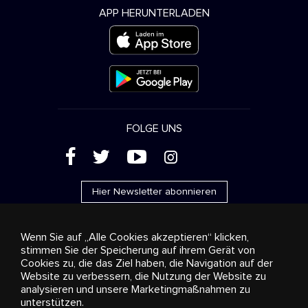
APP HERUNTERLADEN
FOLGE UNS
(
'
+
&
Hier Newsletter abonnieren
Wenn Sie auf „Alle Cookies akzeptieren“ klicken,
stimmen Sie der Speicherung auf ihrem Gerät von
Cookies zu, die das Ziel haben, die Navigation auf der
Werbung
Streaming und Vertrieb
Konsumgüter
Website zu verbessern, die Nutzung der Website zu
Geschäftslösungen
Radio
Über uns
Cookies
analysieren und unsere Marketingmaßnahmen zu
settings
unterstützen.