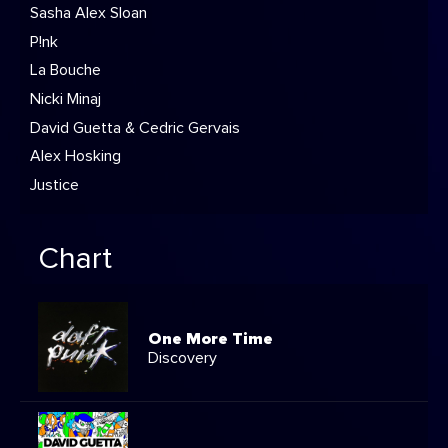
Sasha Alex Sloan
P!nk
La Bouche
Nicki Minaj
David Guetta & Cedric Gervais
Alex Hosking
Justice
Chart
One More Time
Discovery