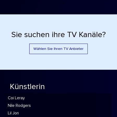
Sie suchen ihre TV Kanäle?
Wählen Sie Ihren TV Anbieter
Künstlerin
Coi Leray
Nile Rodgers
Lil Jon