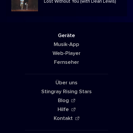
Lost Without You (with Dean Lewis)
Geräte
Musik-App
Web-Player
Fernseher
Über uns
Stingray Rising Stars
Blog
Hilfe
Kontakt