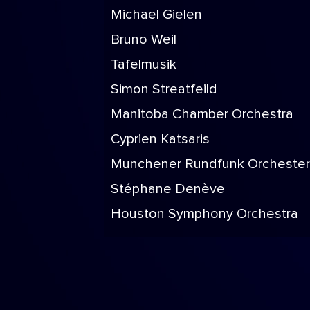
Michael Gielen
Bruno Weil
Tafelmusik
Simon Streatfeild
Manitoba Chamber Orchestra
Cyprien Katsaris
Munchener Rundfunk Orchester
Stéphane Denève
Houston Symphony Orchestra