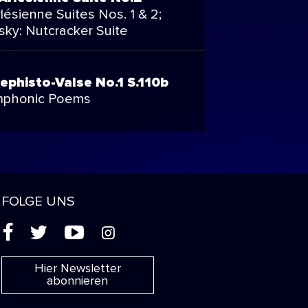
Arlésienne Suites Nos. 1 & 2;
sky: Nutcracker Suite
Mephisto-Valse No.1 S.110b
ymphonic Poems
FOLGE UNS
(
'
+
&
Hier Newsletter
abonnieren