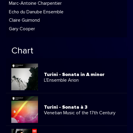
Marc-Antoine Charpentier
Echo du Danube Ensemble
Claire Guimond
Gary Cooper
Chart
Turini - Sonata in A minor
L'Ensemble Arion
Turini - Sonata à 3
Venetian Music of the 17th Century