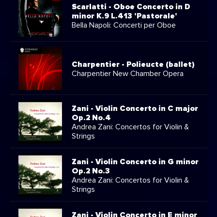
Scarlatti - Oboe Concerto in D
minor K.9 L.413 'Pastorale'
Bella Napoli: Concerti per Oboe
Charpentier - Polieucte (ballet)
Charpentier New Chamber Opera
Zani - Violin Concerto in C major
Op.2 No.4
Andrea Zani: Concertos for Violin &
Strings
Zani - Violin Concerto in G minor
Op.2 No.3
Andrea Zani: Concertos for Violin &
Strings
Zani - Violin Concerto in E minor