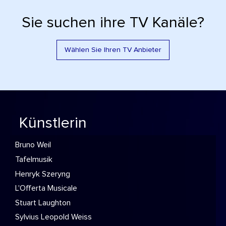
Sie suchen ihre TV Kanäle?
Wählen Sie Ihren TV Anbieter
Künstlerin
Bruno Weil
Tafelmusik
Henryk Szeryng
L'Offerta Musicale
Stuart Laughton
Sylvius Leopold Weiss