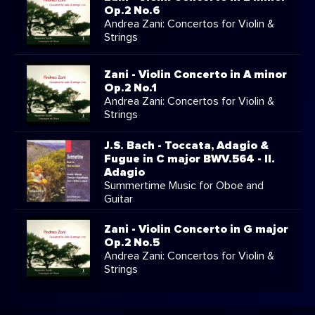
Op.2 No.6
Andrea Zani: Concertos for Violin &
Strings
Zani - Violin Concerto in A minor
Op.2 No.1
Andrea Zani: Concertos for Violin &
Strings
J.S. Bach - Toccata, Adagio &
Fugue in C major BWV.564 - II.
Adagio
Summertime Music for Oboe and
Guitar
Zani - Violin Concerto in G major
Op.2 No.5
Andrea Zani: Concertos for Violin &
Strings