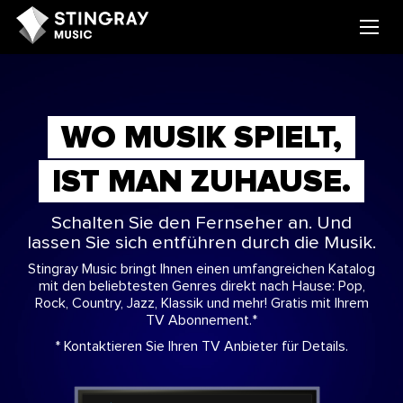
WO MUSIK SPIELT,
IST MAN ZUHAUSE.
Schalten Sie den Fernseher an. Und
lassen Sie sich entführen durch die Musik.
Stingray Music bringt Ihnen einen umfangreichen Katalog
mit den beliebtesten Genres direkt nach Hause: Pop,
Rock, Country, Jazz, Klassik und mehr! Gratis mit Ihrem
TV Abonnement.*
* Kontaktieren Sie Ihren TV Anbieter für Details.