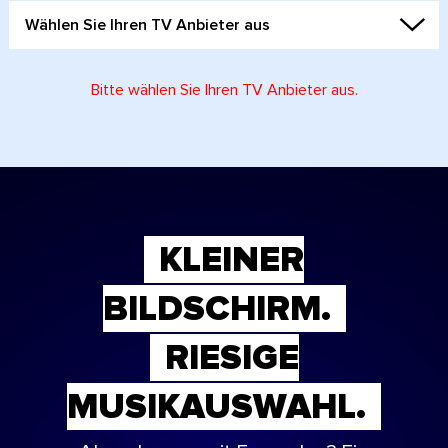
Wählen Sie Ihren TV Anbieter aus
Bitte wählen Sie Ihren TV Anbieter aus.
KLEINER
BILDSCHIRM.
RIESIGE
MUSIKAUSWAHL.