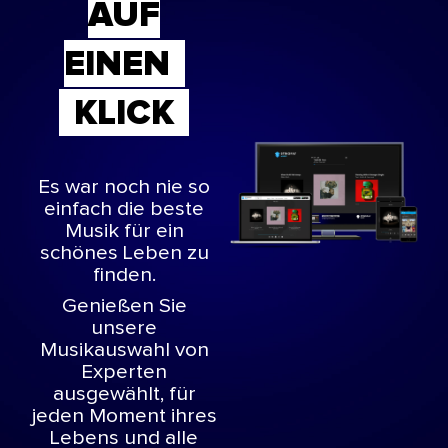
AUF
EINEN
KLICK
Es war noch nie so
einfach die beste
Musik für ein
schönes Leben zu
finden.
Genießen Sie
unsere
Musikauswahl von
Experten
ausgewählt, für
jeden Moment ihres
Lebens und alle