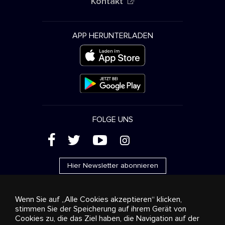
Kontakt
APP HERUNTERLADEN
FOLGE UNS
(
'
+
&
Hier Newsletter abonnieren
Wenn Sie auf „Alle Cookies akzeptieren“ klicken,
stimmen Sie der Speicherung auf ihrem Gerät von
Cookies zu, die das Ziel haben, die Navigation auf der
Werbung
Streaming und Vertrieb
Konsumgüter