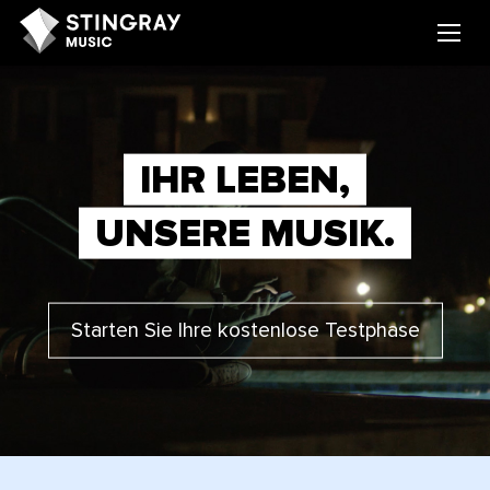
IHR LEBEN,
UNSERE MUSIK.
Starten Sie Ihre kostenlose Testphase