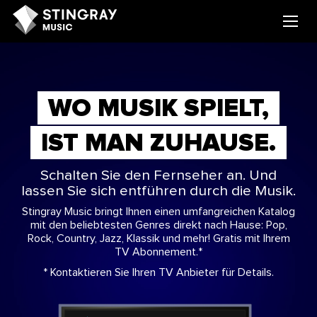
WO MUSIK SPIELT,
IST MAN ZUHAUSE.
Schalten Sie den Fernseher an. Und
lassen Sie sich entführen durch die Musik.
Stingray Music bringt Ihnen einen umfangreichen Katalog
mit den beliebtesten Genres direkt nach Hause: Pop,
Rock, Country, Jazz, Klassik und mehr! Gratis mit Ihrem
TV Abonnement.*
* Kontaktieren Sie Ihren TV Anbieter für Details.