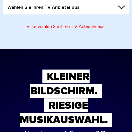
Wählen Sie Ihren TV Anbieter aus
Bitte wählen Sie Ihren TV Anbieter aus.
KLEINER
BILDSCHIRM.
RIESIGE
MUSIKAUSWAHL.